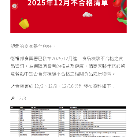
親愛的商家夥伴您好，
衛福部食
藥署已發布2025/12月進口食品檢驗不合格之食
品資訊，為保障消費者的權益及健康，請商家夥伴務必留
意餐點中是否含有檢驗不合格之相關食品或原物料。
📍食藥署於 12/3、12/9、12/16 分別發布資料如下：
🔎  12/3