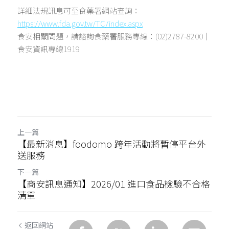
詳細法規訊息可至食藥署網站查詢：
https://www.fda.gov.tw/TC/index.aspx
食安相關問題，請諮詢食藥署服務專線：(02)2787-8200｜
食安資訊專線1919
上一篇
【最新消息】foodomo 跨年活動將暫停平台外
送服務
下一篇
【商安訊息通知】2026/01 進口食品檢驗不合格
清單
返回網站