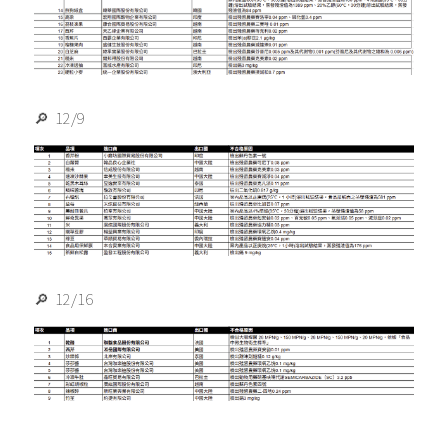
🔎  12/9
🔎  12/16