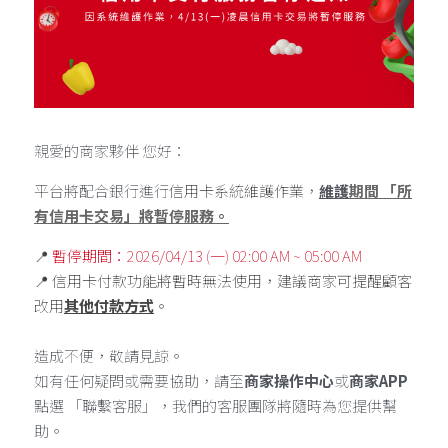
親愛的商家夥伴 您好：
平台將配合銀行進行
信用卡系統維護作業
，
維護
期間 「所
有信用卡交易」將暫停服務。
📍
 暫停期間：2026/04/13 (一) 02:00 AM ~ 05:00 AM
📍 
信用卡付款功能將暫時無法使用，建議商家可提醒顧客
改用
其他付款方式
。
造成不便，敬請見諒。 
如有任何疑問或需要協助，請至
商家操作中心
或
商家APP
點選 「聯繫客服」，我們的客服團隊將隨時為您提供幫
助。