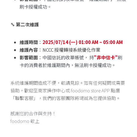
刷卡授權成功。
🔧 
第二次維護
維護時間
：
2025/07/14 (一) 01:00 AM ~ 05:00 AM
維護內容
：NCCC 授權轉接系統優化作業
影響範圍
：
中國信託的收單帳號， 持
"非中信卡"
刷
卡的消費者於維護期間內，無法刷卡授權成功。
系統維護期間造成不便，敬請見諒。如有任何疑問或需要
協助，歡迎至商家操作中心或 foodomo store APP 點選
「聯繫客服」，我們的客服團隊將竭誠為您提供協助。
感謝您的合作與支持！
foodomo 敬上