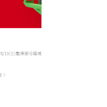
8/13(三)暫停部分區域
諒！