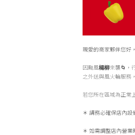
親愛的商家夥伴您好
因颱風
楊柳
來襲🌀，
之外送與風火輪服務
若您所在區域為正常
＊ 請務必確保店內
＊ 如需調整店內營