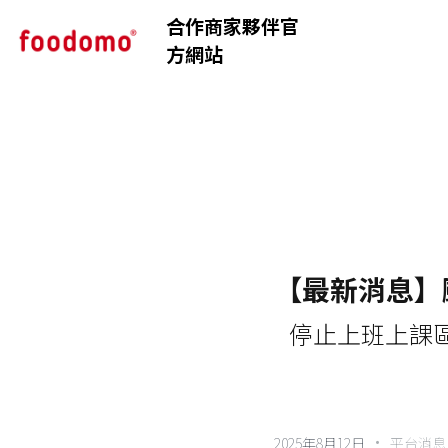
合作商家夥伴官
方網站
【最新消息】
   停止上班上
·
2025年8月12日
平台消息