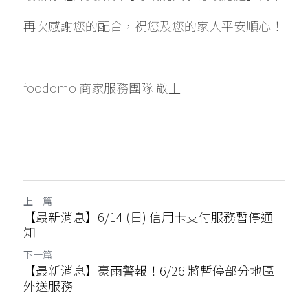
再次感謝您的配合，祝您及您的家人平安順心！ 
foodomo 商家服務團隊 敬上
上一篇
【最新消息】6/14 (日) 信用卡支付服務暫停通
知
下一篇
【最新消息】豪雨警報！6/26 將暫停部分地區
外送服務