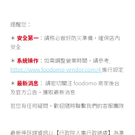
提醒您： 
＊ 
安全第一
：請務必做好防災準備，確保店內
安全
＊ 
系統操作
：如需調整營業時間，請參考
https://www.foodomo-vendor.com/4 
進行設定
＊ 
最新消息
： 請密切關注 foodomo 商家後台
及官方公告，獲取最新消息
若您有任何疑問，歡迎隨時聯繫我們的客服團隊
最新停班課資訊以【行政院人事行政總處】為準 