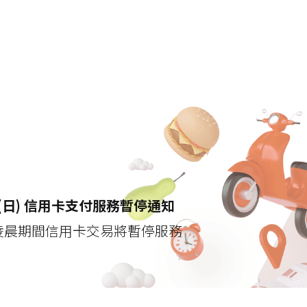
 (日) 信用卡支付服務暫停通知
凌晨期間信用卡交易將暫停服務