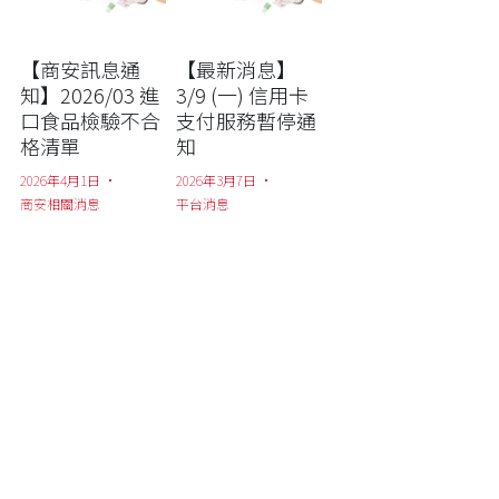
【商安訊息通
【最新消息】
知】2026/03 進
3/9 (一) 信用卡
口食品檢驗不合
支付服務暫停通
格清單
知
2026年4月1日
·
2026年3月7日
·
商安相關消息
平台消息