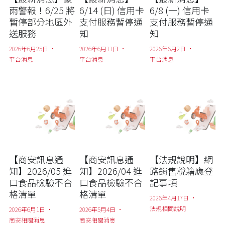
雨警報！6/25 將
6/14 (日) 信用卡
6/8 (一) 信用卡
暫停部分地區外
支付服務暫停通
支付服務暫停通
送服務
知
知
2026年6月25日
·
2026年6月11日
·
2026年6月2日
·
平台消息
平台消息
平台消息
【商安訊息通
【商安訊息通
【法規說明】網
知】2026/05 進
知】2026/04 進
路銷售稅籍應登
口食品檢驗不合
口食品檢驗不合
記事項
格清單
格清單
2026年4月17日
·
法規相關說明
2026年6月1日
·
2026年5月4日
·
商安相關消息
商安相關消息